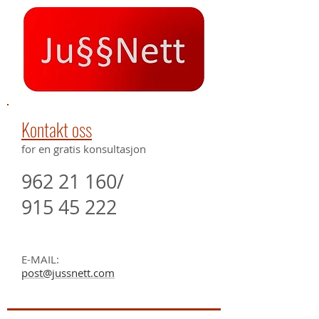
Kontakt oss
for en gratis konsultasjon
962 21 160
/
915 45 222
E-MAIL:
post@jussnett.com